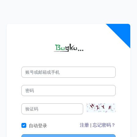
注册
|
忘记密码？
自动登录