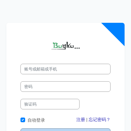
注册
|
忘记密码？
自动登录