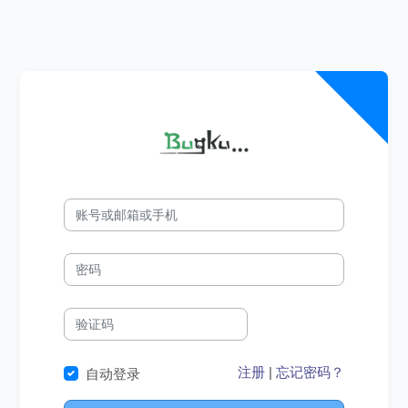
注册
|
忘记密码？
自动登录