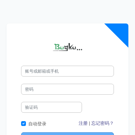
注册
|
忘记密码？
自动登录