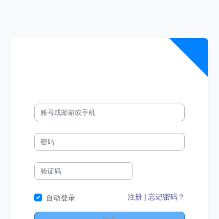
注册
|
忘记密码？
自动登录