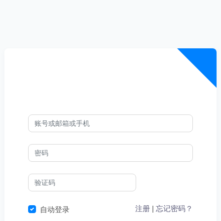
注册
|
忘记密码？
自动登录