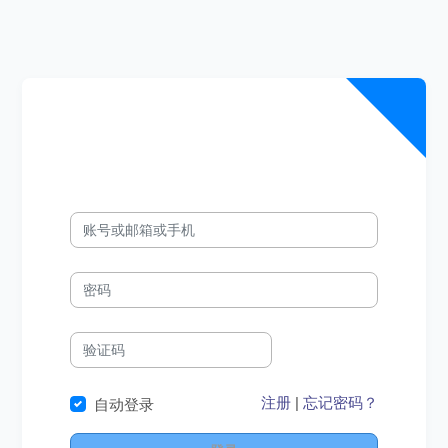
注册
|
忘记密码？
自动登录