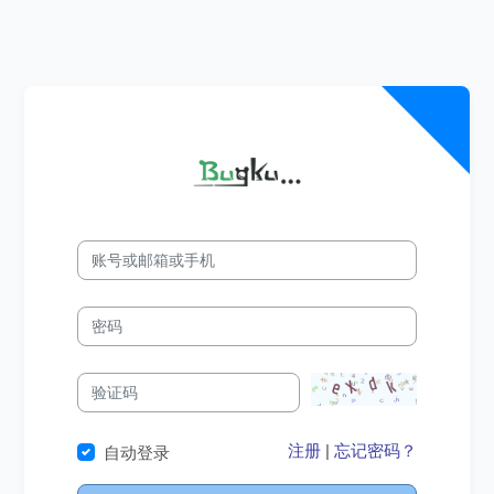
注册
|
忘记密码？
自动登录