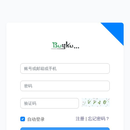
注册
|
忘记密码？
自动登录