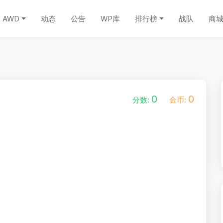
AWD
动态
公告
WP库
排行榜
战队
商
0
0
分数:
金币: