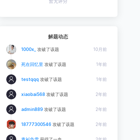
暂无评分
解题动态
1000x_
攻破了该题
10月前
死在回忆里
攻破了该题
1年前
testqqq
攻破了该题
1年前
xiaobai568
攻破了该题
2年前
admin889
攻破了该题
2年前
18777300546
攻破了该题
2年前
青衫负雪
获得了一血
2年前