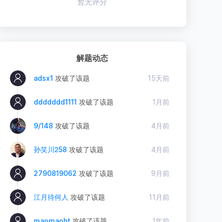
暂无评分
解题动态
adsx1
攻破了该题
15天前
ddddddd1111
攻破了该题
1月前
9/148
攻破了该题
4月前
孙笑川ᒿ58
攻破了该题
4月前
2790819062
攻破了该题
9月前
江月待何人
攻破了该题
11月前
maomaoht
攻破了该题
1年前