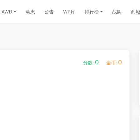
AWD
动态
公告
WP库
排行榜
战队
商
0
0
分数:
金币: