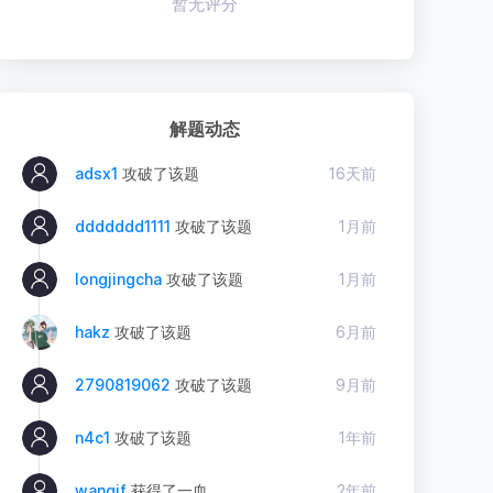
暂无评分
解题动态
adsx1
攻破了该题
16天前
ddddddd1111
攻破了该题
1月前
longjingcha
攻破了该题
1月前
hakz
攻破了该题
6月前
2790819062
攻破了该题
9月前
n4c1
攻破了该题
1年前
wangjf
获得了一血
2年前