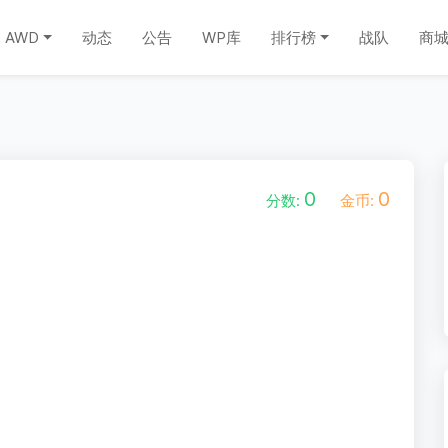
AWD
动态
公告
WP库
排行榜
战队
商
0
0
分数:
金币: