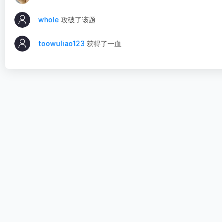
whole
攻破了该题
toowuliao123
获得了一血