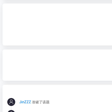
JinZZZ
攻破了该题