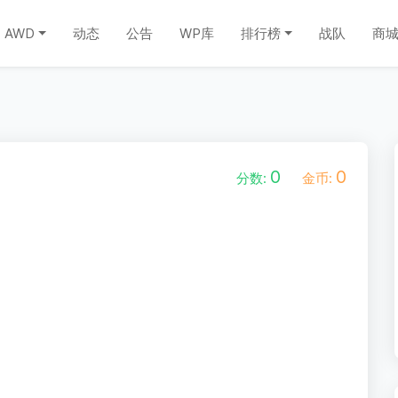
AWD
动态
公告
WP库
排行榜
战队
商
0
0
分数:
金币: