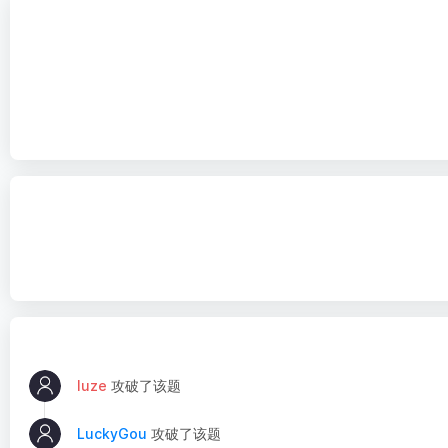
luze
攻破了该题
LuckyGou
攻破了该题