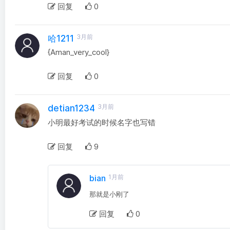
回复
0
3月前
哈1211
{Aman_very_cool}
回复
0
3月前
detian1234
小明最好考试的时候名字也写错
回复
9
bian
1月前
那就是小刚了
回复
0