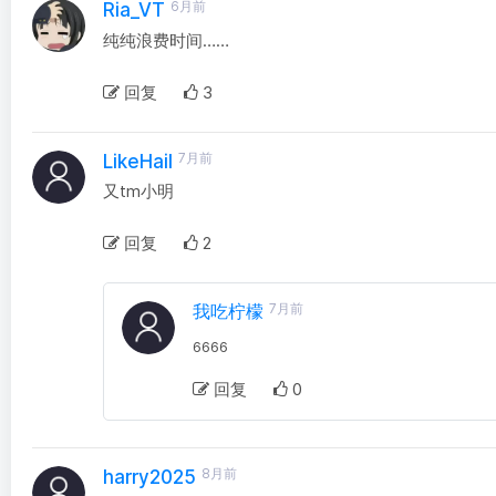
6月前
Ria_VT
纯纯浪费时间……
回复
3
7月前
LikeHail
又tm小明
回复
2
我吃柠檬
7月前
6666
回复
0
8月前
harry2025