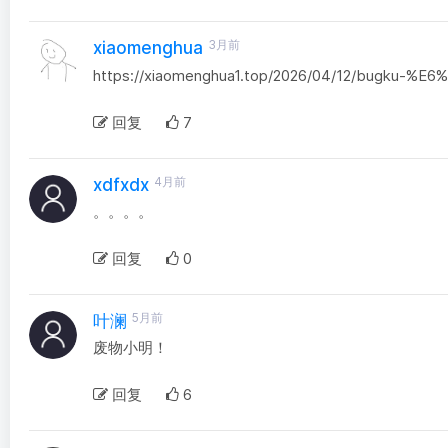
3月前
xiaomenghua
https://xiaomenghua1.top/2026/04/12/bugk
回复
7
4月前
xdfxdx
。。。。
回复
0
5月前
叶澜
废物小明！
回复
6