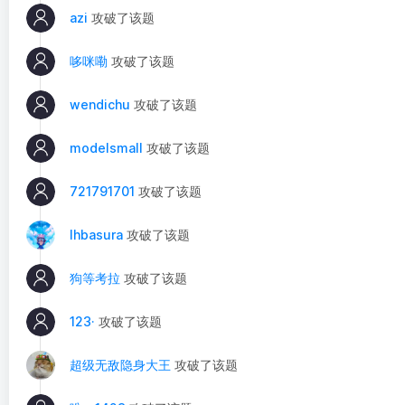
azi
攻破了该题
哆咪嘞
攻破了该题
wendichu
攻破了该题
modelsmall
攻破了该题
721791701
攻破了该题
lhbasura
攻破了该题
狗等考拉
攻破了该题
123·
攻破了该题
超级无敌隐身大王
攻破了该题