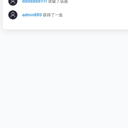
ddddddd1111
攻破了该题
admin889
获得了一血