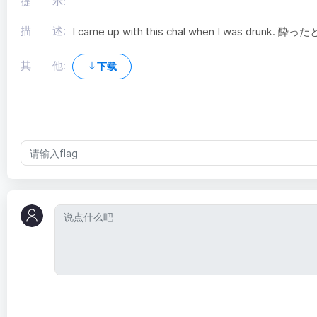
提 示:
描 述:
I came up with this chal when I was drun
其 他:
下载