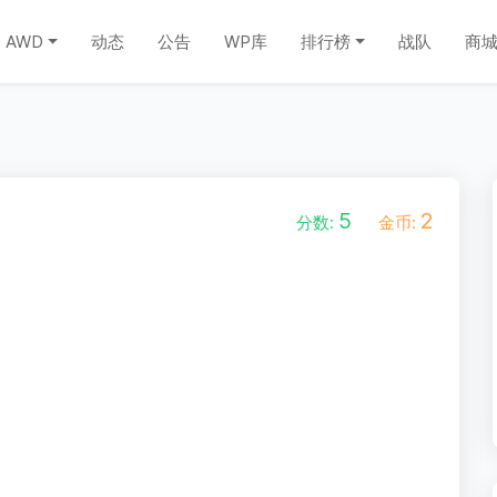
AWD
动态
公告
WP库
排行榜
战队
商
5
2
分数:
金币: