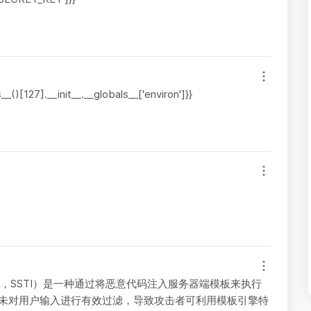
_()[127].__init__.__globals__['environ']}}
Injection，SSTI）是一种通过将恶意代码注入服务器端模板来执行
者未对用户输入进行有效过滤，导致攻击者可利用模板引擎特