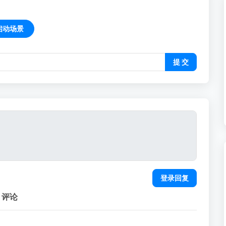
启动场景
提 交
登录回复
评论