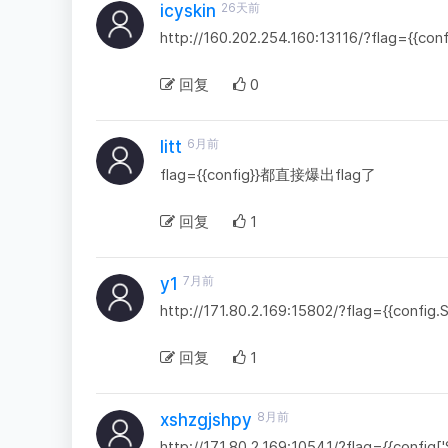
26天前
icyskin
http://160.202.254.160:13116/?flag={{conf
回复
0
6月前
litt
flag={{config}}都直接爆出flag了
回复
1
7月前
y1
http://171.80.2.169:15802/?flag={{confi
回复
1
8月前
xshzgjshpy
http://171.80.2.169:10541/?flag={{config