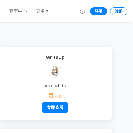
城
赛事中心
更多
登录
注册
WriteUp
valecalida
5
金币
立即查看