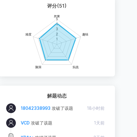
评分(51)
解题动态
18042338993
攻破了该题
18小时前
VCD
攻破了该题
1天前