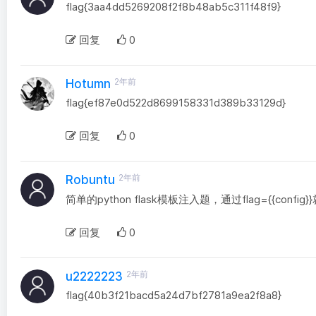
flag{3aa4dd5269208f2f8b48ab5c311f48f9}
回复
0
2年前
Hotumn
flag{ef87e0d522d8699158331d389b33129d}
回复
0
2年前
Robuntu
简单的python flask模板注入题，通过flag={{conf
回复
0
2年前
u2222223
flag{40b3f21bacd5a24d7bf2781a9ea2f8a8}