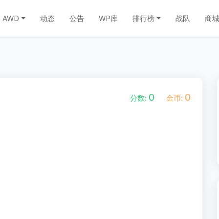
AWD
动态
公告
WP库
排行榜
战队
商
0
0
分数:
金币: