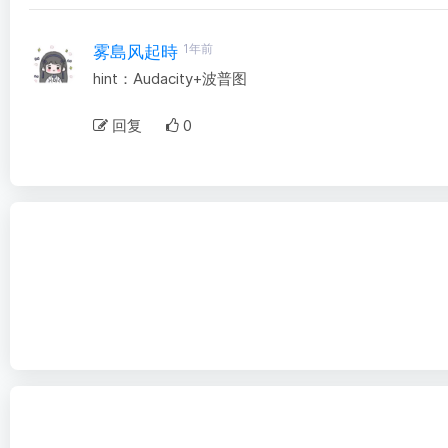
1年前
雾島风起時
hint：Audacity+波普图
回复
0