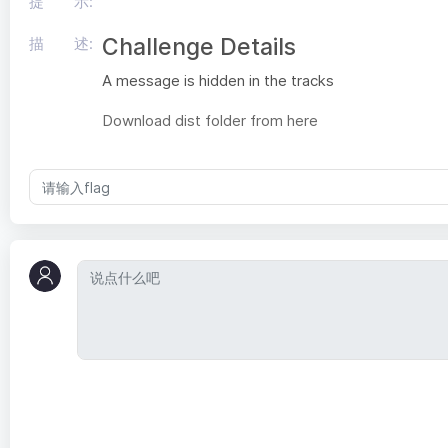
提 示:
Challenge Details
描 述:
A message is hidden in the tracks
Download dist folder from here