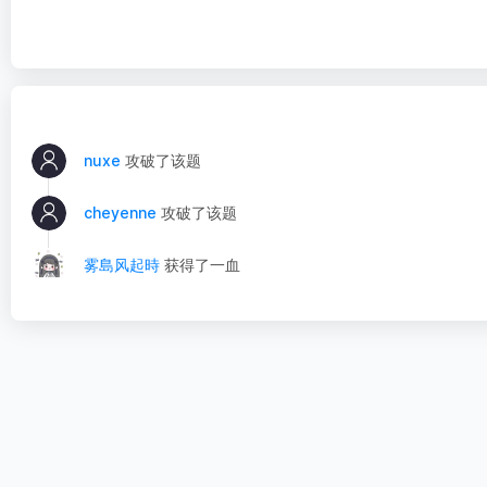
nuxe
攻破了该题
cheyenne
攻破了该题
雾島风起時
获得了一血