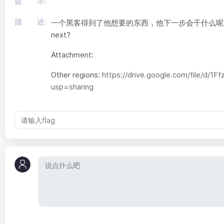
提 示:
描 述:
一个黑客得到了他想要的东西，他下一步会干什么呢 A hacker ge
next?
Attachment:
Other regions:
https://drive.google.com/file/d
usp=sharing