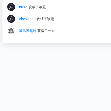
nuxe
攻破了该题
cheyenne
攻破了该题
雾島风起時
获得了一血