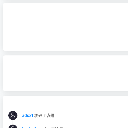
adsx1
攻破了该题