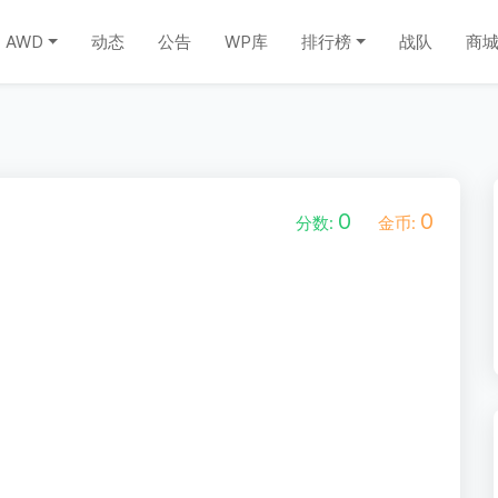
AWD
动态
公告
WP库
排行榜
战队
商
0
0
分数:
金币: