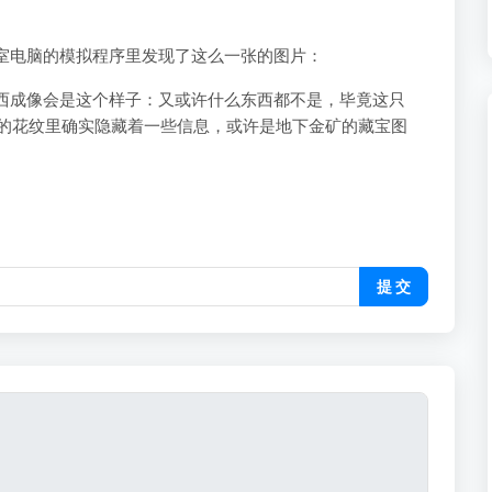
室电脑的模拟程序里发现了这么一张的图片：
东西成像会是这个样子：又或许什么东西都不是，毕竟这只
奇怪的花纹里确实隐藏着一些信息，或许是地下金矿的藏宝图
提 交