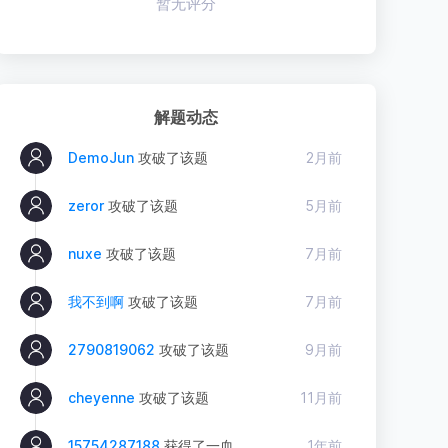
暂无评分
解题动态
DemoJun
攻破了该题
2月前
zeror
攻破了该题
5月前
nuxe
攻破了该题
7月前
我不到啊
攻破了该题
7月前
2790819062
攻破了该题
9月前
cheyenne
攻破了该题
11月前
15754287188
获得了一血
1年前