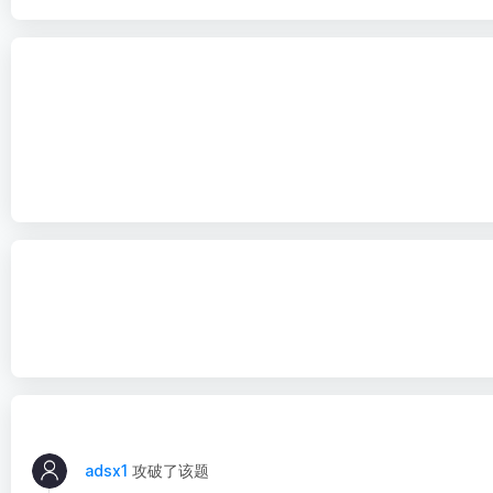
adsx1
攻破了该题