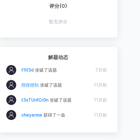
评分(0)
暂无评分
解题动态
t1tl3d
攻破了该题
7月前
捏捏捏扣
攻破了该题
11月前
t3sTUn1Cr0n
攻破了该题
11月前
cheyenne
获得了一血
11月前