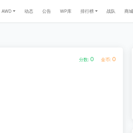
AWD
动态
公告
WP库
排行榜
战队
商
0
0
分数:
金币: