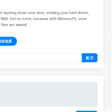
t busting down your door, stealing your hard drives,
s? Well, fret no more, because with MemoryFS, once
files are wiped!
启动场景
提 交