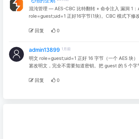
飞翔的企鹅
混沌管理 — AES-CBC 比特翻转 + 命令注入 漏洞 1：A
role=guest;uid=1 正好16字节(1块)。CBC
回复
0
1月前
admin13899
明文 role=guest;uid=1 正好 16 字节（一个 AES
篡改明文，完全不需要知道密钥。把 guest 的 5 个字节逐位 XOR
回复
0