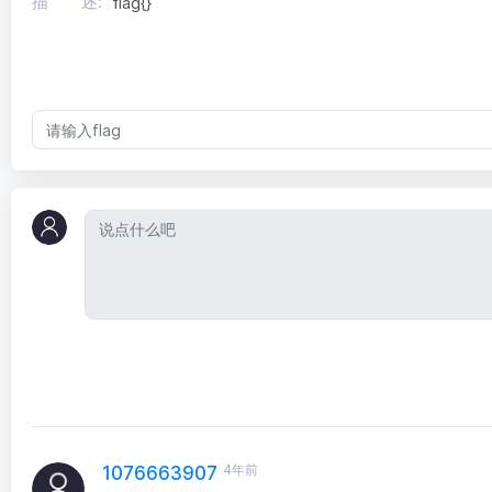
描 述:
flag{}
4年前
1076663907