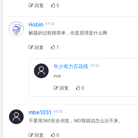
回复
5
4年前
Hobin
解题的过程很简单，但是原理是什么啊
回复
1
年少有力百花残
4年前
PHP
回复
0
4年前
mbe1031
不要用360安全浏览，MD我就说怎么出不来。
回复
0