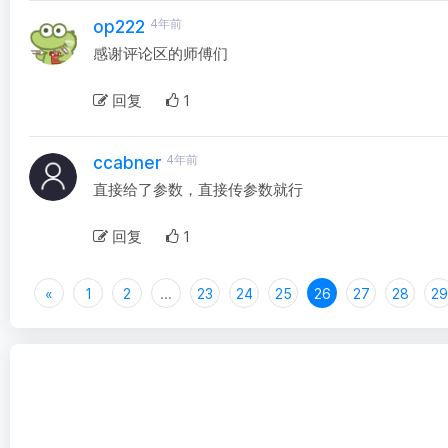
4年前
op222
感谢评论区的师傅们
回复
1
4年前
ccabner
直接给了参数，直接传参数就行
回复
1
«
1
2
...
23
24
25
26
27
28
29