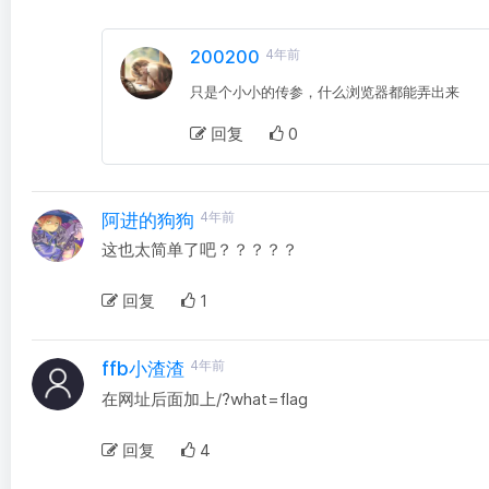
200200
4年前
只是个小小的传参，什么浏览器都能弄出来
回复
0
4年前
阿进的狗狗
这也太简单了吧？？？？？
回复
1
4年前
ffb小渣渣
在网址后面加上/?what=flag
回复
4