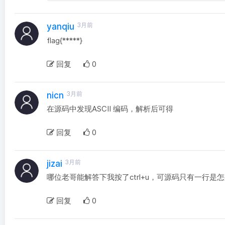
3月前
yanqiu
flag{*****}
回复
0
3月前
nicn
在源码中发现ASCII 编码，解析后可得
回复
0
3月前
jizai
哪位老哥能解答下我按了ctrl+u，可源码只有一行是
回复
0