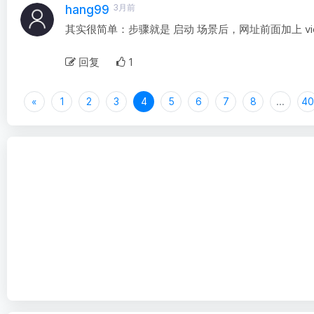
3月前
hang99
其实很简单：步骤就是 启动 场景后，网址前面加上 vi
回复
1
«
1
2
3
4
5
6
7
8
...
4