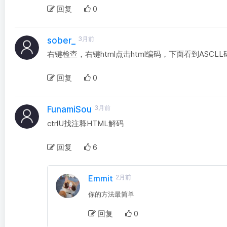
回复
0
3月前
sober_
右键检查，右键html点击html编码，下面看到ASC
回复
0
3月前
FunamiSou
ctrlU找注释HTML解码
回复
6
Emmit
2月前
你的方法最简单
回复
0