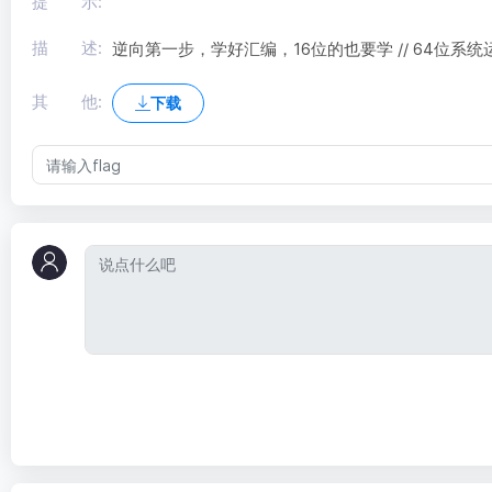
提 示:
描 述:
逆向第一步，学好汇编，16位的也要学 // 64位系统运行
其 他:
下载