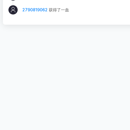
2790819062
获得了一血