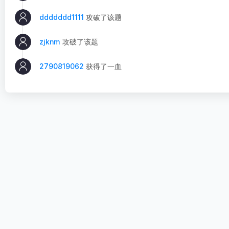
ddddddd1111
攻破了该题
zjknm
攻破了该题
2790819062
获得了一血