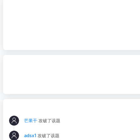
芒果干
攻破了该题
adsx1
攻破了该题