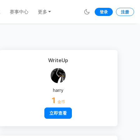
城
赛事中心
更多
登录
注册
WriteUp
harry
1
金币
立即查看