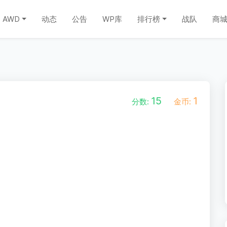
AWD
动态
公告
WP库
排行榜
战队
商
15
1
分数:
金币: