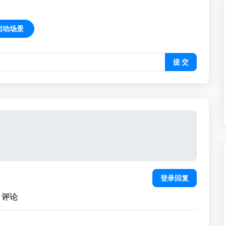
启动场景
提 交
登录回复
评论