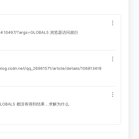
75.224:10497/?args=GLOBALS 浏览器访问就行
g.csdn.net/qq_26961571/article/details/106813418
s=GLOBALS 都没有得到结果，求解为什么