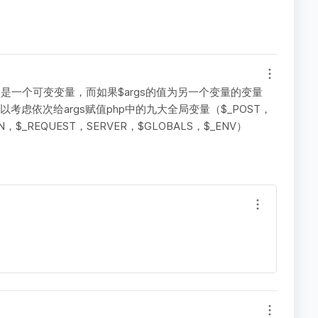
rgs是一个可变变量，而如果$args的值为另一个变量的变量
以考虑依次给args赋值php中的九大全局变量（$_POST，
ION，$_REQUEST，SERVER，$GLOBALS，$_ENV）