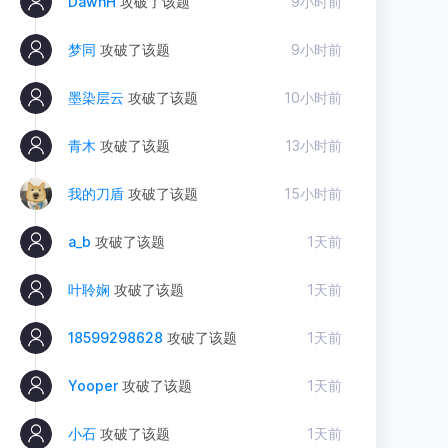
DawnH
攻破了该题
9小时前
梦同
攻破了该题
9小时前
墨染层云
攻破了该题
10小时前
青木
攻破了该题
13小时前
我的刀盾
攻破了该题
15小时前
a_b
攻破了该题
1天前
叶聆娴
攻破了该题
1天前
18599298628
攻破了该题
1天前
Yooper
攻破了该题
1天前
小石
攻破了该题
1天前