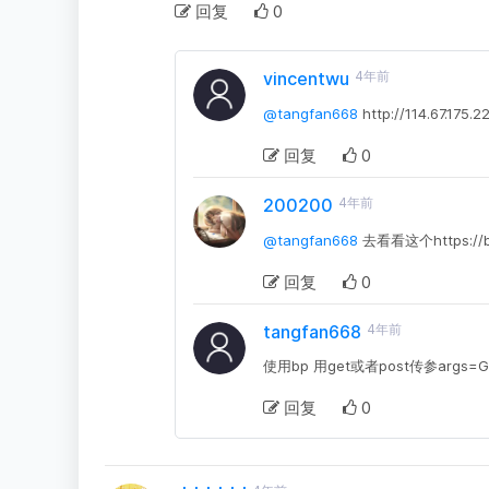
回复
0
vincentwu
4年前
@tangfan668
http://114.67.1
回复
0
200200
4年前
@tangfan668
去看看这个https://blo
回复
0
tangfan668
4年前
使用bp 用get或者post传参arg
回复
0