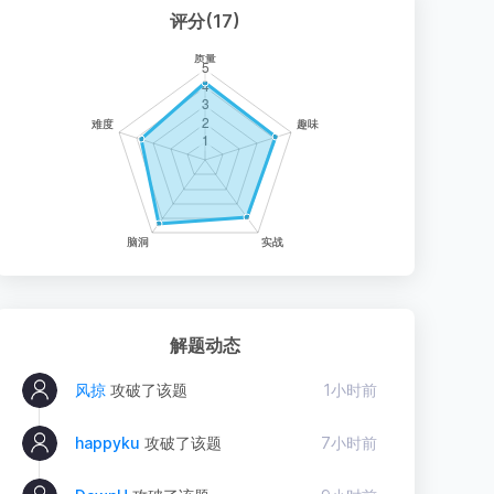
评分(17)
解题动态
风掠
攻破了该题
1小时前
happyku
攻破了该题
7小时前