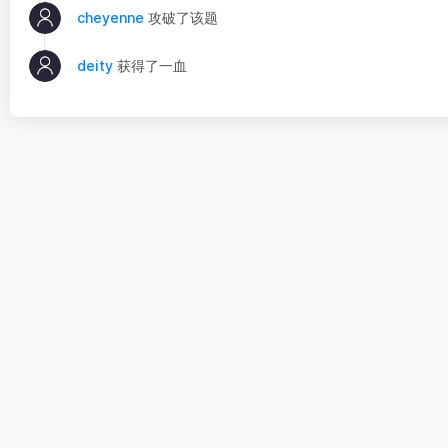
cheyenne
攻破了该题
deity
获得了一血