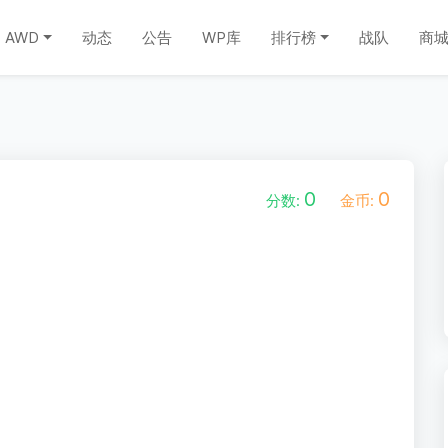
AWD
动态
公告
WP库
排行榜
战队
商
0
0
分数:
金币: