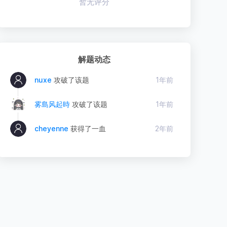
暂无评分
解题动态
nuxe
攻破了该题
1年前
雾島风起時
攻破了该题
1年前
cheyenne
获得了一血
2年前