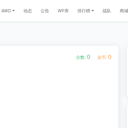
AWD
动态
公告
WP库
排行榜
战队
商
0
0
分数:
金币: