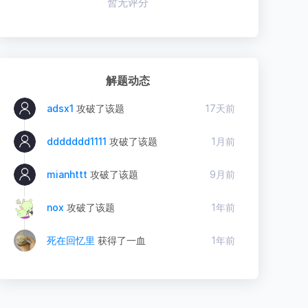
暂无评分
解题动态
adsx1
攻破了该题
17天前
ddddddd1111
攻破了该题
1月前
mianhttt
攻破了该题
9月前
nox
攻破了该题
1年前
死在回忆里
获得了一血
1年前