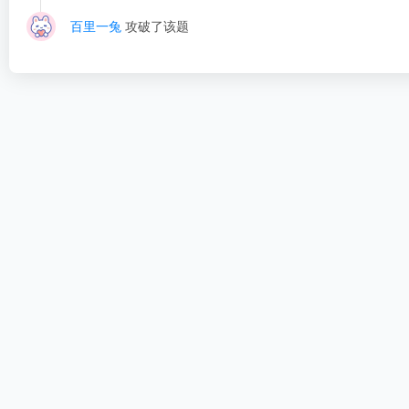
百里一兔
攻破了该题