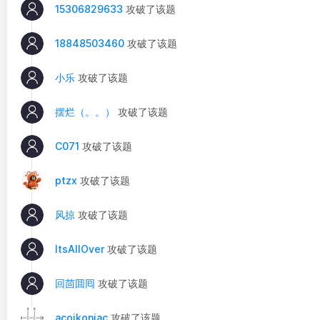
15306829633
攻破了该题
18848503460
攻破了该题
小乐
攻破了该题
摆烂（。。）
攻破了该题
C071
攻破了该题
ptzx
攻破了该题
风掠
攻破了该题
ItsAllOver
攻破了该题
回茴囬囘
攻破了该题
acoikonjac
攻破了该题