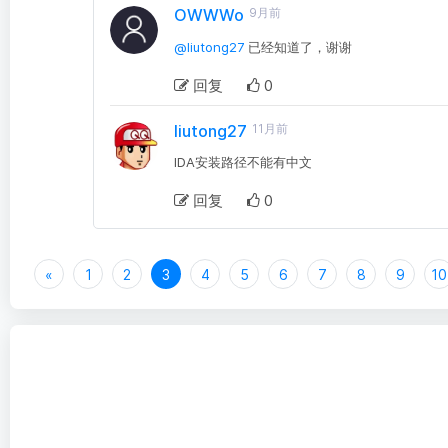
OWWWo
9月前
@liutong27
已经知道了，谢谢
回复
0
liutong27
11月前
IDA安装路径不能有中文
回复
0
«
1
2
3
4
5
6
7
8
9
10