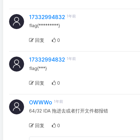
1年前
17332994832
flag{*********}
回复
0
1年前
17332994832
flag{***}
回复
0
1年前
OWWWo
64/32 IDA 拖进去或者打开文件都报错
回复
0