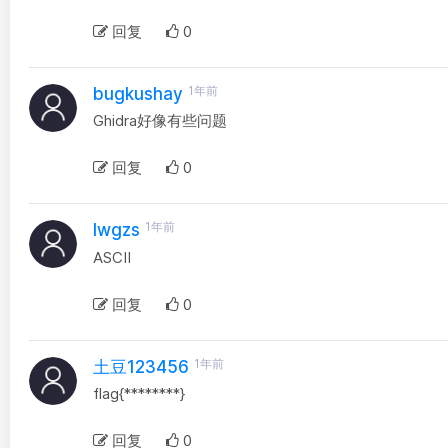
回复
0
1年前
bugkushay
Ghidra好像有些问题
回复
0
1年前
lwgzs
ASCII
回复
0
1年前
土豆123456
flag{********}
回复
0