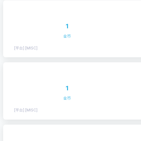
1
金币
[平台] [MISC]
1
金币
[平台] [MISC]