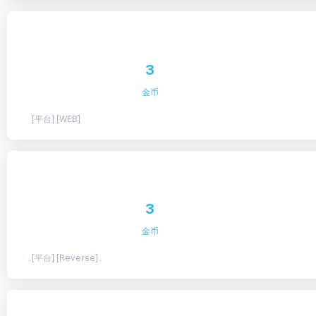
3
金币
[平台] [WEB]
3
金币
[平台] [Reverse]