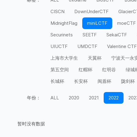
CISCN
DownUnderCTF
Glacier
MidnightFlag
miniLCTF
moeCTF
Securinets
SEETF
SekaiCTF
UIUCTF
UMDCTF
Valentine CTF
上海市大学生
天翼杯
宁波天一永
第五空间
红帽杯
红明谷
绿城
长城杯
长安杯
闽盾杯
陇剑杯
年份：
ALL
2020
2021
2022
202
暂时没有数据