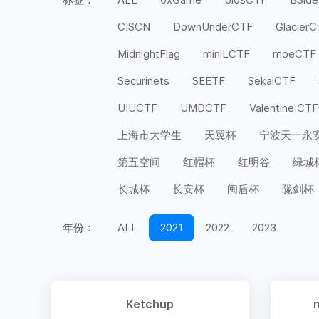
CISCN
DownUnderCTF
Glacier
MidnightFlag
miniLCTF
moeCTF
Securinets
SEETF
SekaiCTF
UIUCTF
UMDCTF
Valentine CTF
上海市大学生
天翼杯
宁波天一永
第五空间
红帽杯
红明谷
绿城
长城杯
长安杯
闽盾杯
陇剑杯
年份：
ALL
2021
2022
2023
Ketchup