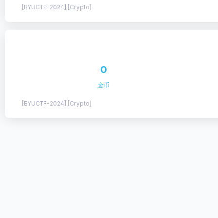
[BYUCTF-2024] [Crypto]
0
金币
[BYUCTF-2024] [Crypto]