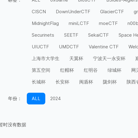
CISCN
DownUnderCTF
GlacierCTF
g
MidnightFlag
miniLCTF
moeCTF
n00
Securinets
SEETF
SekaiCTF
Space H
UIUCTF
UMDCTF
Valentine CTF
Wel
上海市大学生
天翼杯
宁波天一永安杯
第五空间
红帽杯
红明谷
绿城杯
网
长城杯
长安杯
闽盾杯
陇剑杯
陕西
年份：
ALL
2024
暂时没有数据