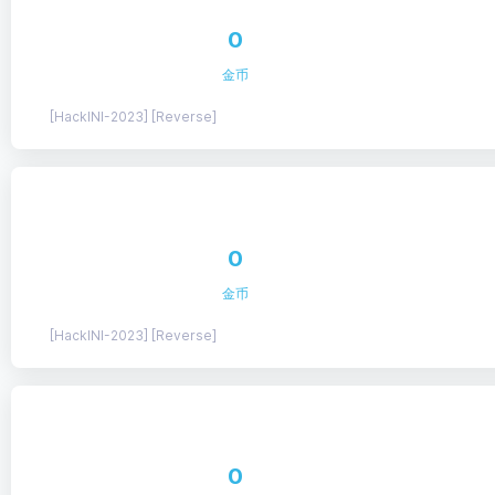
0
金币
[HackINI-2023] [Reverse]
0
金币
[HackINI-2023] [Reverse]
0