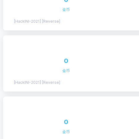
金币
[HackINI-2021] [Reverse]
0
金币
[HackINI-2021] [Reverse]
0
金币