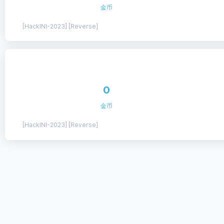
金币
[HackINI-2023] [Reverse]
0
金币
[HackINI-2023] [Reverse]