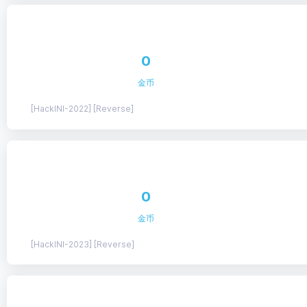
0
金币
[HackINI-2022] [Reverse]
0
金币
[HackINI-2023] [Reverse]