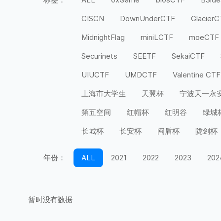
CISCN
DownUnderCTF
Glacier
MidnightFlag
miniLCTF
moeCTF
Securinets
SEETF
SekaiCTF
UIUCTF
UMDCTF
Valentine CTF
上海市大学生
天翼杯
宁波天一永
第五空间
红帽杯
红明谷
绿城
长城杯
长安杯
闽盾杯
陇剑杯
年份：
ALL
2021
2022
2023
202
暂时没有数据