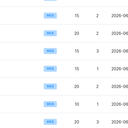
15
2
2026-06
WEB
20
2
2026-06
WEB
15
3
2026-06
WEB
15
1
2026-06
WEB
20
2
2026-06
WEB
10
1
2026-06
WEB
20
3
2026-06
WEB