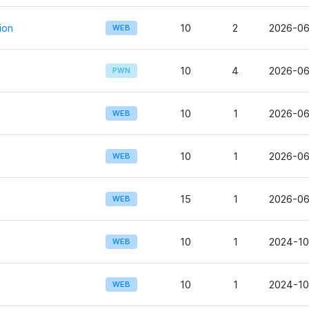
ion
10
2
2026-06
WEB
10
4
2026-06
PWN
10
1
2026-06
WEB
10
1
2026-06
WEB
15
1
2026-06
WEB
10
1
2024-10
WEB
10
1
2024-10
WEB