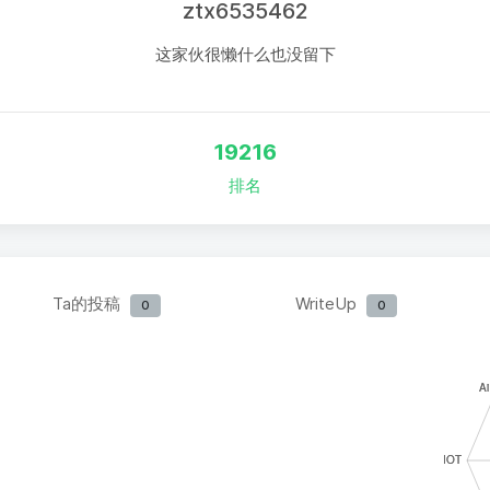
ztx6535462
这家伙很懒什么也没留下
19216
排名
Ta的投稿
WriteUp
0
0