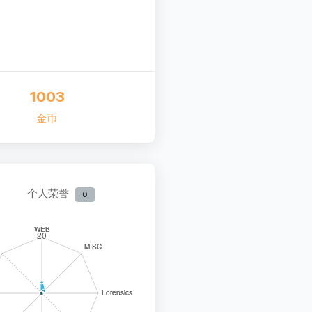
1003
金币
个人荣誉
0