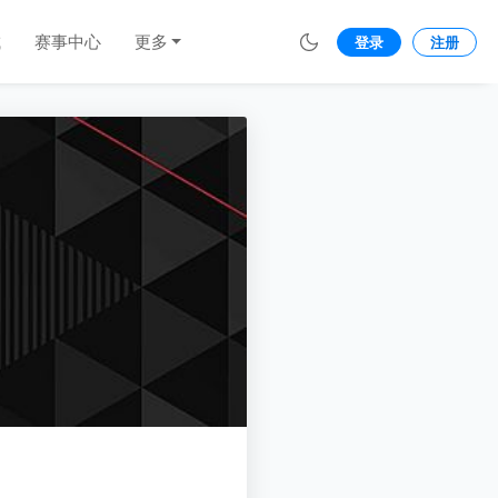
城
赛事中心
更多
登录
注册