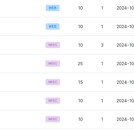
10
1
2024-10
WEB
10
1
2024-10
WEB
10
3
2024-10
MISC
25
1
2024-10
MISC
15
1
2024-10
MISC
10
1
2024-10
MISC
10
1
2024-10
MISC