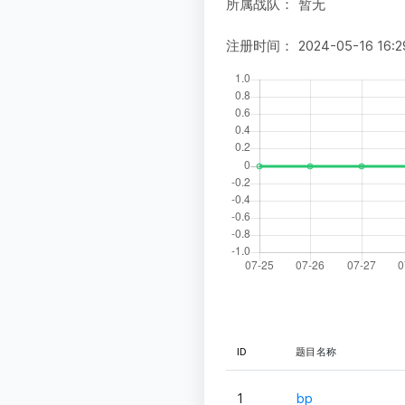
所属战队：
暂无
注册时间：
2024-05-16 16:2
ID
题目名称
1
bp