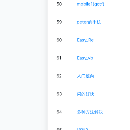
58
mobile1(gctf)
59
peter的手机
60
Easy_Re
61
Easy_vb
62
入门逆向
63
闪的好快
64
多种方法解决
65
隐写2