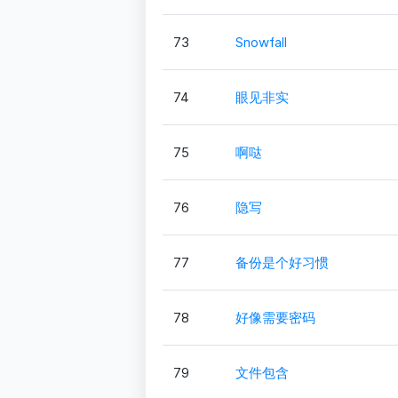
73
Snowfall
74
眼见非实
75
啊哒
76
隐写
77
备份是个好习惯
78
好像需要密码
79
文件包含