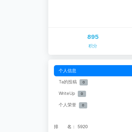
895
积分
个人信息
Ta的投稿
0
WriteUp
0
个人荣誉
0
排 名：
5920