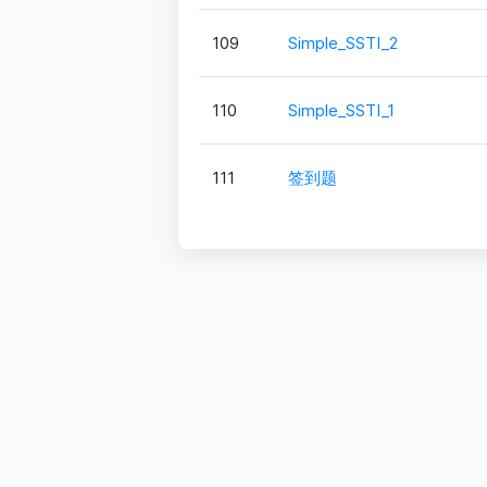
109
Simple_SSTI_2
110
Simple_SSTI_1
111
签到题