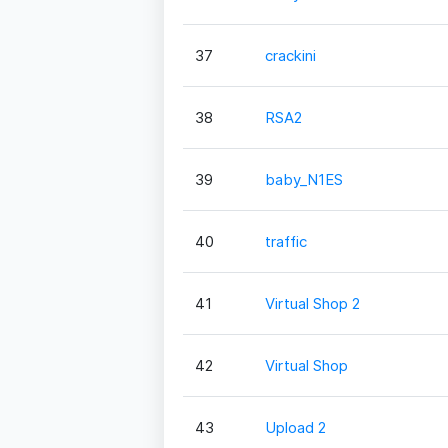
37
crackini
38
RSA2
39
baby_N1ES
40
traffic
41
Virtual Shop 2
42
Virtual Shop
43
Upload 2