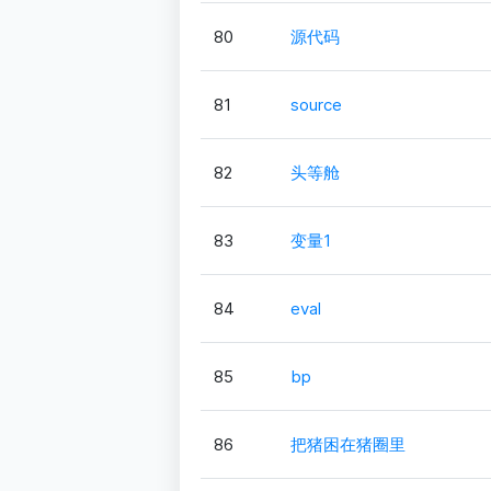
80
源代码
81
source
82
头等舱
83
变量1
84
eval
85
bp
86
把猪困在猪圈里