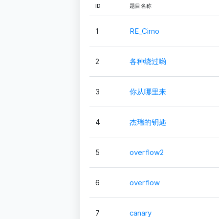
ID
题目名称
1
RE_Cirno
2
各种绕过哟
3
你从哪里来
4
杰瑞的钥匙
5
overflow2
6
overflow
7
canary