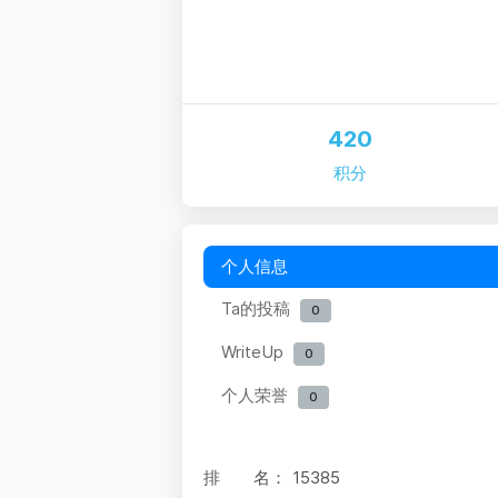
420
积分
个人信息
Ta的投稿
0
WriteUp
0
个人荣誉
0
排 名：
15385