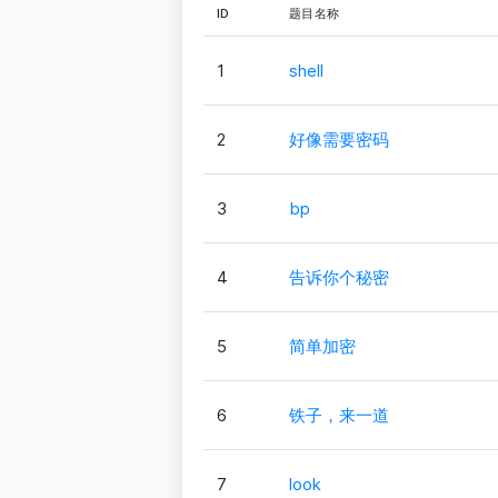
ID
题目名称
1
shell
2
好像需要密码
3
bp
4
告诉你个秘密
5
简单加密
6
铁子，来一道
7
look