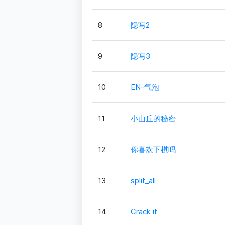
8
隐写2
9
隐写3
10
EN-气泡
11
小山丘的秘密
12
你喜欢下棋吗
13
split_all
14
Crack it