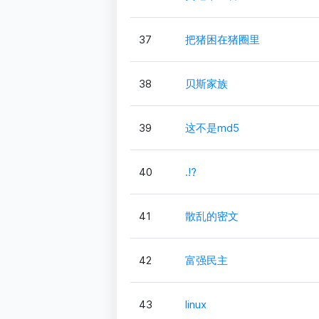
37
把猪困在猪圈里
38
贝斯家族
39
这不是md5
40
.!?
41
散乱的密文
42
富强民主
43
linux