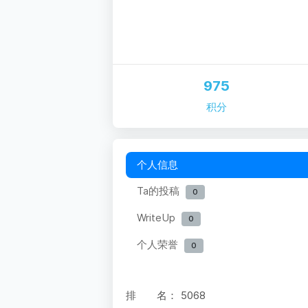
975
积分
个人信息
Ta的投稿
0
WriteUp
0
个人荣誉
0
排 名：
5068