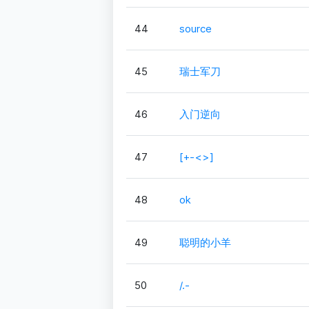
44
source
45
瑞士军刀
46
入门逆向
47
[+-<>]
48
ok
49
聪明的小羊
50
/.-