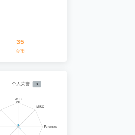
35
金币
个人荣誉
0