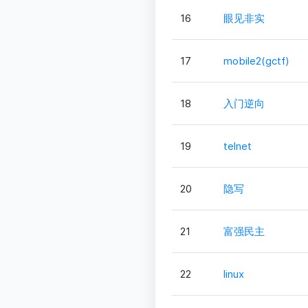
16
眼见非实
17
mobile2(gctf)
18
入门逆向
19
telnet
20
隐写
21
富强民主
22
linux