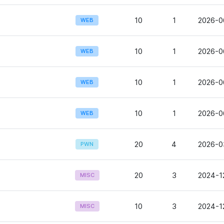
10
1
2026-0
WEB
10
1
2026-0
WEB
10
1
2026-0
WEB
10
1
2026-0
WEB
20
4
2026-0
PWN
20
3
2024-1
MISC
10
3
2024-12
MISC