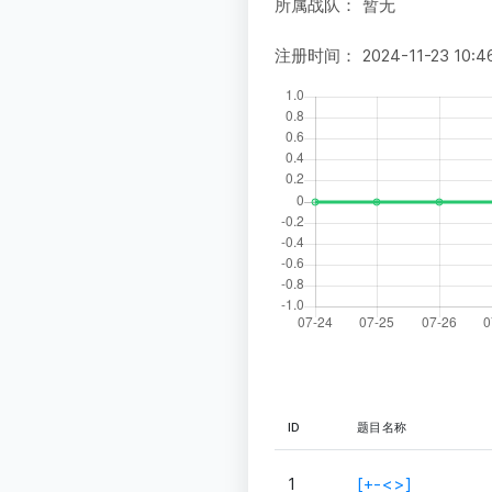
所属战队：
暂无
注册时间：
2024-11-23 10:4
ID
题目名称
1
[+-<>]