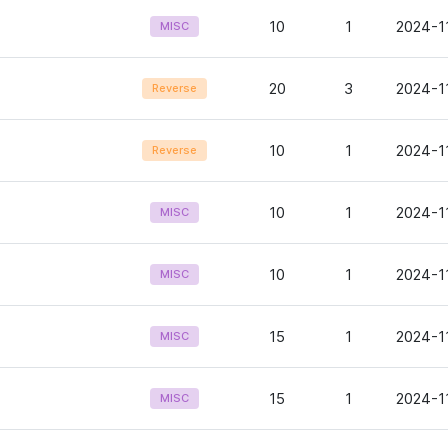
10
1
2024-1
MISC
20
3
2024-1
Reverse
10
1
2024-1
Reverse
10
1
2024-1
MISC
10
1
2024-11
MISC
15
1
2024-11
MISC
15
1
2024-1
MISC