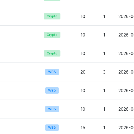
10
1
2026-0
Crypto
10
1
2026-0
Crypto
10
1
2026-0
Crypto
20
3
2026-0
WEB
10
1
2026-0
WEB
10
1
2026-0
WEB
15
1
2026-0
WEB