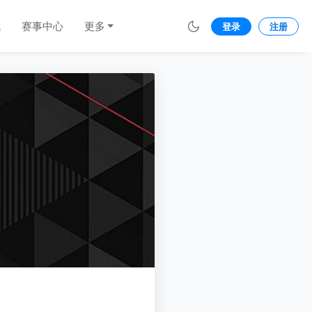
城
赛事中心
更多
登录
注册