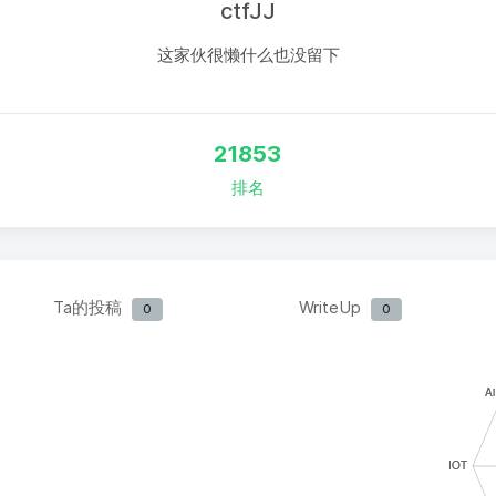
ctfJJ
这家伙很懒什么也没留下
21853
排名
Ta的投稿
WriteUp
0
0