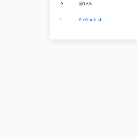
ID
题目名称
1
AreYouRich