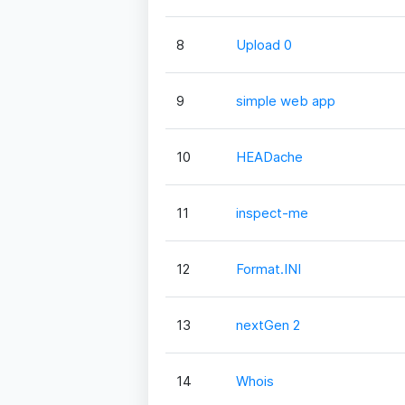
8
Upload 0
9
simple web app
10
HEADache
11
inspect-me
12
Format.INI
13
nextGen 2
14
Whois