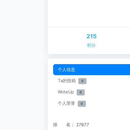
215
积分
个人信息
Ta的投稿
0
WriteUp
0
个人荣誉
0
排 名：
27877